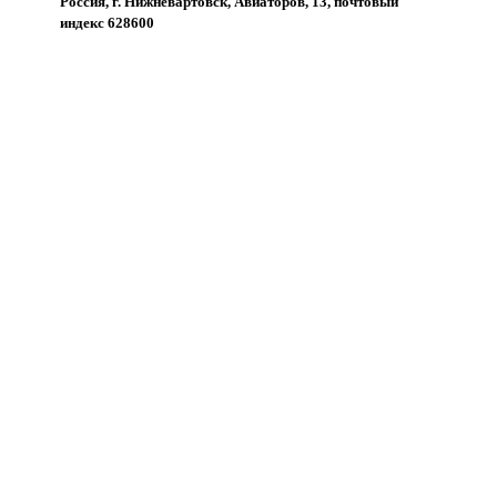
Россия, г. Нижневартовск, Авиаторов, 13, почтовый
индекс 628600