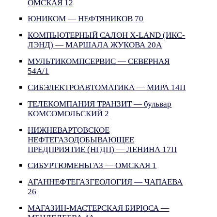
ОМСКАЯ 12
ЮНИКОМ — НЕФТЯНИКОВ 70
КОМПЬЮТЕРНЫЙ САЛОН X-LAND (ИКС-
ЛЭНД) — МАРШАЛА ЖУКОВА 20А
МУЛЬТИКОМПСЕРВИС — СЕВЕРНАЯ
54А/1
СИБЭЛЕКТРОАВТОМАТИКА — МИРА 14П
ТЕЛЕКОМПАНИЯ ТРАНЗИТ — бульвар
КОМСОМОЛЬСКИЙ 2
НИЖНЕВАРТОВСКОЕ
НЕФТЕГАЗОДОБЫВАЮЩЕЕ
ПРЕДПРИЯТИЕ (НГДП) — ЛЕНИНА 17П
СИБУРТЮМЕНЬГАЗ — ОМСКАЯ 1
АГАННЕФТЕГАЗГЕОЛОГИЯ — ЧАПАЕВА
26
МАГАЗИН-МАСТЕРСКАЯ БИРЮСА —