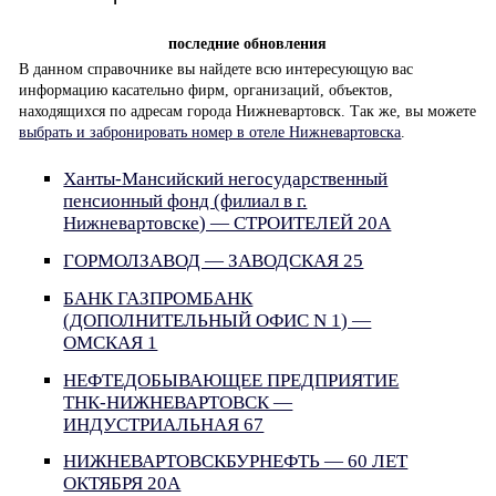
последние обновления
В данном справочнике вы найдете всю интересующую вас
информацию касательно фирм, организаций, объектов,
находящихся по адресам города Нижневартовск. Так же, вы можете
выбрать и забронировать номер в отеле Нижневартовска
.
Ханты-Мансийский негосударственный
пенсионный фонд (филиал в г.
Нижневартовске) — СТРОИТЕЛЕЙ 20А
ГОРМОЛЗАВОД — ЗАВОДСКАЯ 25
БАНК ГАЗПРОМБАНК
(ДОПОЛНИТЕЛЬНЫЙ ОФИС N 1) —
ОМСКАЯ 1
НЕФТЕДОБЫВАЮЩЕЕ ПРЕДПРИЯТИЕ
ТНК-НИЖНЕВАРТОВСК —
ИНДУСТРИАЛЬНАЯ 67
НИЖНЕВАРТОВСКБУРНЕФТЬ — 60 ЛЕТ
ОКТЯБРЯ 20А