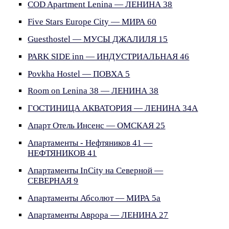
COD Apartment Lenina — ЛЕНИНА 38
Five Stars Europe City — МИРА 60
Guesthostel — МУСЫ ДЖАЛИЛЯ 15
PARK SIDE inn — ИНДУСТРИАЛЬНАЯ 46
Povkha Hostel — ПОВХА 5
Room on Lenina 38 — ЛЕНИНА 38
ГОСТИНИЦА АКВАТОРИЯ — ЛЕНИНА 34А
Апарт Отель Инсенс — ОМСКАЯ 25
Апартаменты - Нефтяников 41 —
НЕФТЯНИКОВ 41
Апартаменты InCity на Северной —
СЕВЕРНАЯ 9
Апартаменты Абсолют — МИРА 5а
Апартаменты Аврора — ЛЕНИНА 27