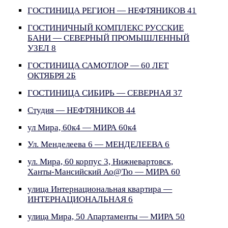
ГОСТИНИЦА РЕГИОН — НЕФТЯНИКОВ 41
ГОСТИНИЧНЫЙ КОМПЛЕКС РУССКИЕ
БАНИ — СЕВЕРНЫЙ ПРОМЫШЛЕННЫЙ
УЗЕЛ 8
ГОСТИНИЦА САМОТЛОР — 60 ЛЕТ
ОКТЯБРЯ 2Б
ГОСТИНИЦА СИБИРЬ — СЕВЕРНАЯ 37
Студия — НЕФТЯНИКОВ 44
ул Мира, 60к4 — МИРА 60к4
Ул. Менделеева 6 — МЕНДЕЛЕЕВА 6
ул. Мира, 60 корпус 3, Нижневартовск,
Ханты-Мансийский Ао@Тю — МИРА 60
улица Интернациональная квартира —
ИНТЕРНАЦИОНАЛЬНАЯ 6
улица Мира, 50 Апартаменты — МИРА 50