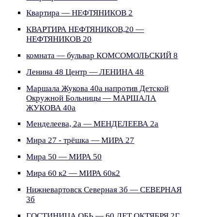
Квартира — НЕФТЯНИКОВ 2
КВАРТИРА НЕФТЯНИКОВ,20 —
НЕФТЯНИКОВ 20
комната — бульвар КОМСОМОЛЬСКИЙ 8
Ленина 48 Центр — ЛЕНИНА 48
Маршала Жукова 40а напротив Детской
Окружной Больницы — МАРШАЛА
ЖУКОВА 40а
Менделеева, 2а — МЕНДЕЛЕЕВА 2а
Мира 27 - трёшка — МИРА 27
Мира 50 — МИРА 50
Мира 60 к2 — МИРА 60к2
Нижневартовск Северная 3б — СЕВЕРНАЯ
3б
ГОСТИНИЦА ОБЬ — 60 ЛЕТ ОКТЯБРЯ 2Г