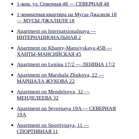
1-ком. ул. Северная 48 — СЕВЕРНАЯ 48
1-комнатная квартира на Мусы-Джалиля 18
— МУСЫ ДЖАЛИЛЯ 18
Apartment on Internatsionalnaya —
ИНТЕРНАЦИОНАЛЬНАЯ 2
Apartment on Khanty-Mansiyskaya 45B —
ХАНТЫ-МАНСИЙСКАЯ 45
Apartment on Lenina 17/2 — ЛЕНИНА 17/2
Apartment on Marshala Zhukova, 22 —
МАРШАЛА ЖУКОВА 22
Apartment on Mendeleeva, 32 —
МЕНДЕЛЕЕВА 32
Apartment on Severnaya 19A — СЕВЕРНАЯ
19А
Apartment on Sportivnaya, 11 —
СПОРТИВНАЯ 11