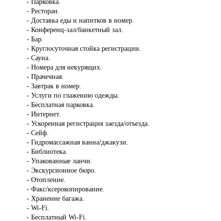
- Парковка.
- Ресторан.
- Доставка еды и напитков в номер.
- Конференц-зал/банкетный зал.
- Бар.
- Круглосуточная стойка регистрации.
- Сауна.
- Номера для некурящих.
- Прачечная.
- Завтрак в номер.
- Услуги по глажению одежды.
- Бесплатная парковка.
- Интернет.
- Ускоренная регистрация заезда/отъезда.
- Сейф.
- Гидромассажная ванна/джакузи.
- Библиотека.
- Упакованные ланчи.
- Экскурсионное бюро.
- Отопление.
- Факс/ксерокопирование.
- Хранение багажа.
- Wi-Fi.
- Бесплатный Wi-Fi.