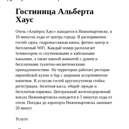
Гостиница Альберта
Хаус
Отель «Альберта
Хаус» находится в Нижневартовске, в
10 минутах езды от центра города. В распоряжении
гостей сауна, гидромассажная ванна, фитнес-центр и
бесплатный WiFi. Каждый номер располагает
телевизором со спутниковыми и кабельными
каналами, а также ванной комнатой с душем и
бесплатными туалетно-косметическими
принадлежностями. На территории работает ресторан
европейской кухни и бар с широким ассортиментом
напитков. К услугам гостей круглосуточная стойка
регистрации, билетная касса, общий лаундж и
бесплатная парковка. Центральный железнодорожный
вокзал Нижневартовска находится в 5 минутах езды от
отеля. Поездка до аэропорта Нижневартовска занимает
20 минут.
Услуги: