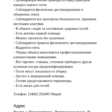
- Дезинфекция жилья проводится перед приездом
каждого нового гостя.
- Соблюдается физическое дистанцирование в
обеденных зонах.
- Соблюдаются все протоколы безопасности, принятые
местными властями.
- В объекте следят за состоянием здоровья гостей.
- Есть аптечка первой помощи.
- Можно заплатить без наличных.
- Соблюдаются правила физического дистанцирования.
- Выдаются счета.
- Уборка объекта выполняется профессиональными
клининговыми компаниями.
- Все тарелки, стаканы, столовые приборы и другая
кухонная посуда продезинфицированы.
- Гости могут отказаться от уборки.
- Доступ к медицинской помощи.
- Гостям предоставляются термометры.
- Есть маски для гостей.
Телефон: [3466] 292400 Общий
Адрес
Россия, г. Нижневартовск, Интернациональная, 40