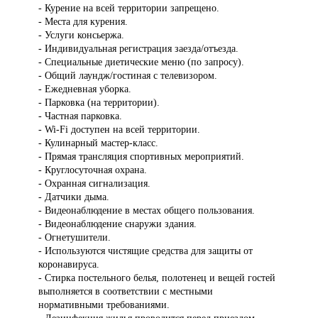
- Курение на всей территории запрещено.
- Места для курения.
- Услуги консьержа.
- Индивидуальная регистрация заезда/отъезда.
- Специальные диетические меню (по запросу).
- Общий лаундж/гостиная с телевизором.
- Ежедневная уборка.
- Парковка (на территории).
- Частная парковка.
- Wi-Fi доступен на всей территории.
- Кулинарный мастер-класс.
- Прямая трансляция спортивных мероприятий.
- Круглосуточная охрана.
- Охранная сигнализация.
- Датчики дыма.
- Видеонаблюдение в местах общего пользования.
- Видеонаблюдение снаружи здания.
- Огнетушители.
- Используются чистящие средства для защиты от
коронавируса.
- Стирка постельного белья, полотенец и вещей гостей
выполняется в соответствии с местными
нормативными требованиями.