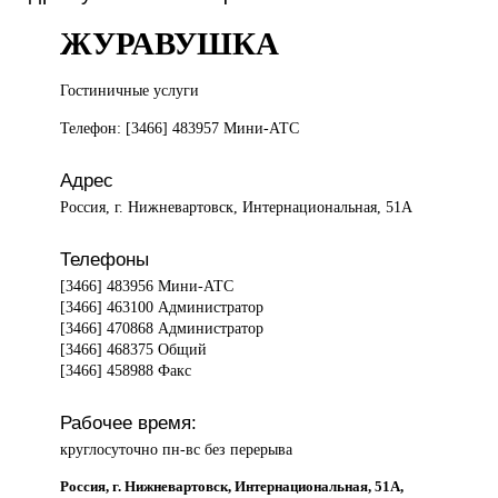
ЖУРАВУШКА
Гостиничные услуги
Телефон: [3466] 483957 Мини-АТС
Адрес
Россия, г. Нижневартовск, Интернациональная, 51А
Телефоны
[3466] 483956 Мини-АТС
[3466] 463100 Администратор
[3466] 470868 Администратор
[3466] 468375 Общий
[3466] 458988 Факс
Рабочее время:
круглосуточно пн-вс без перерыва
Россия, г. Нижневартовск, Интернациональная, 51А,