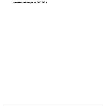
почтовый индекс 628617