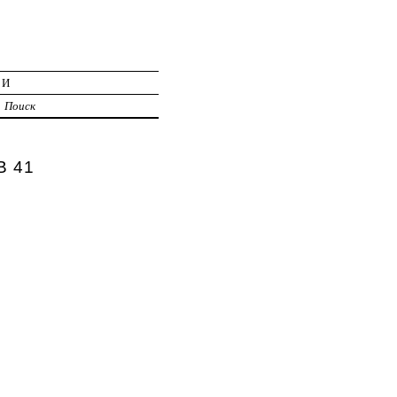
ИИ
Поиск
В 41