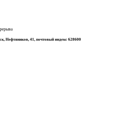
ерерыва
ск, Нефтяников, 41, почтовый индекс 628600