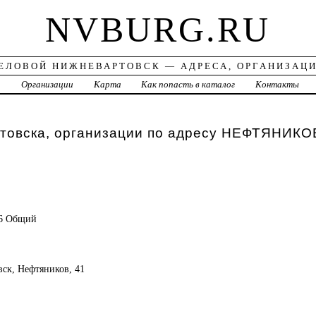
NVBURG.RU
ЕЛОВОЙ НИЖНЕВАРТОВСК — АДРЕСА, ОРГАНИЗАЦ
а
Организации
Карта
Как попасть в каталог
Контакты
товска, организации по адресу НЕФТЯНИКО
76 Общий
вск, Нефтяников, 41