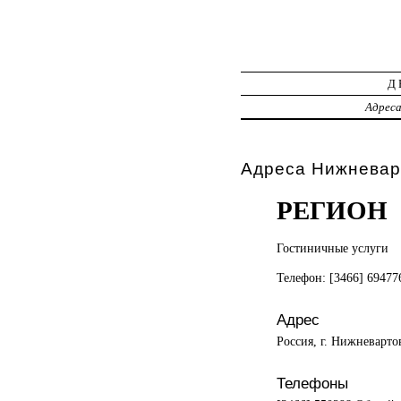
Д
Адрес
Адреса Нижневар
РЕГИОН
Гостиничные услуги
Телефон: [3466] 6947
Адрес
Россия, г. Нижневарто
Телефоны