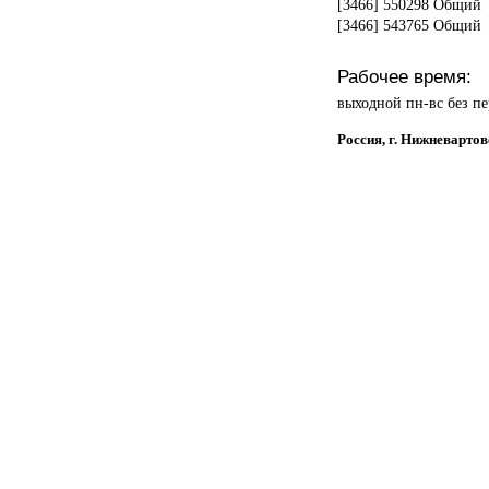
[3466] 550298 Общий
[3466] 543765 Общий
Рабочее время:
выходной пн-вс без п
Россия, г. Нижневартов