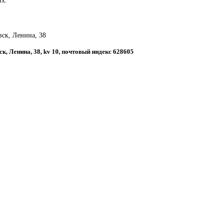
вск, Ленина, 38
ск, Ленина, 38, kv 10, почтовый индекс 628605