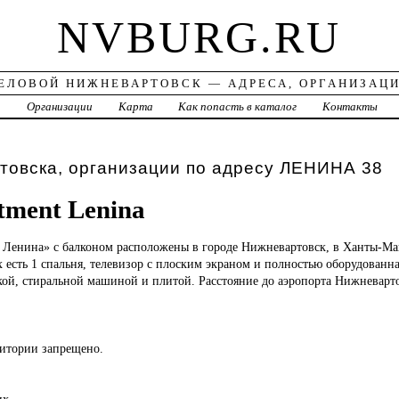
NVBURG.RU
ЕЛОВОЙ НИЖНЕВАРТОВСК — АДРЕСА, ОРГАНИЗАЦ
а
Организации
Карта
Как попасть в каталог
Контакты
товска, организации по адресу ЛЕНИНА 38
ment Lenina
 Ленина» с балконом расположены в городе Нижневартовск, в Ханты-М
х есть 1 спальня, телевизор с плоским экраном и полностью оборудованна
ой, стиральной машиной и плитой. Расстояние до аэропорта Нижневартов
ритории запрещено.
их.