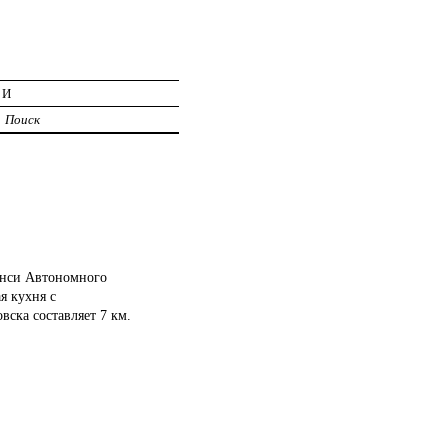
ИИ
Поиск
анси Автономного
я кухня с
ска составляет 7 км.