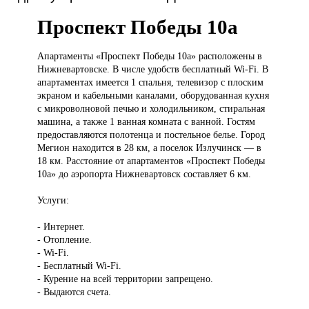
Проспект Победы 10а
Апартаменты «Проспект
Победы 10а» расположены в
Нижневартовске. В числе удобств бесплатный Wi-Fi. В
апартаментах имеется 1 спальня, телевизор с плоским
экраном и кабельными каналами, оборудованная кухня
с микроволновой печью и холодильником, стиральная
машина, а также 1 ванная комната с ванной. Гостям
предоставляются полотенца и постельное белье. Город
Мегион находится в 28 км, а поселок Излучинск — в
18 км. Расстояние от апартаментов «Проспект Победы
10а» до аэропорта Нижневартовск составляет 6 км.
Услуги:
- Интернет.
- Отопление.
- Wi-Fi.
- Бесплатный Wi-Fi.
- Курение на всей территории запрещено.
- Выдаются счета.