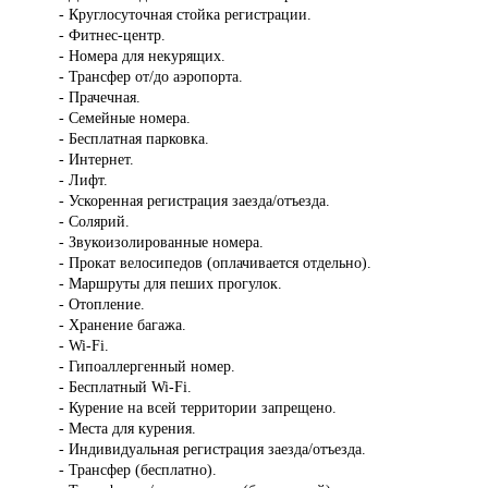
- Круглосуточная стойка регистрации.
- Фитнес-центр.
- Номера для некурящих.
- Трансфер от/до аэропорта.
- Прачечная.
- Семейные номера.
- Бесплатная парковка.
- Интернет.
- Лифт.
- Ускоренная регистрация заезда/отъезда.
- Солярий.
- Звукоизолированные номера.
- Прокат велосипедов (оплачивается отдельно).
- Маршруты для пеших прогулок.
- Отопление.
- Хранение багажа.
- Wi-Fi.
- Гипоаллергенный номер.
- Бесплатный Wi-Fi.
- Курение на всей территории запрещено.
- Места для курения.
- Индивидуальная регистрация заезда/отъезда.
- Трансфер (бесплатно).