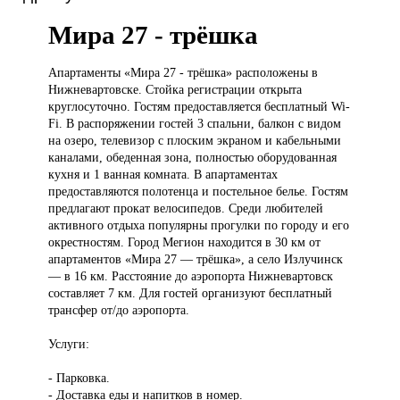
Мира 27 - трёшка
Апартаменты «Мира
27 - трёшка» расположены в
Нижневартовске. Стойка регистрации открыта
круглосуточно. Гостям предоставляется бесплатный Wi-
Fi. В распоряжении гостей 3 спальни, балкон с видом
на озеро, телевизор с плоским экраном и кабельными
каналами, обеденная зона, полностью оборудованная
кухня и 1 ванная комната. В апартаментах
предоставляются полотенца и постельное белье. Гостям
предлагают прокат велосипедов. Среди любителей
активного отдыха популярны прогулки по городу и его
окрестностям. Город Мегион находится в 30 км от
апартаментов «Мира 27 — трёшка», а село Излучинск
— в 16 км. Расстояние до аэропорта Нижневартовск
составляет 7 км. Для гостей организуют бесплатный
трансфер от/до аэропорта.
Услуги:
- Парковка.
- Доставка еды и напитков в номер.