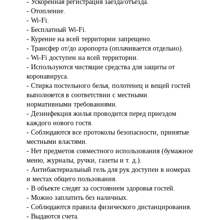
- Ускоренная регистрация заезда/отъезда.
- Отопление.
- Wi-Fi.
- Бесплатный Wi-Fi.
- Курение на всей территории запрещено.
- Трансфер от/до аэропорта (оплачивается отдельно).
- Wi-Fi доступен на всей территории.
- Используются чистящие средства для защиты от
коронавируса.
- Стирка постельного белья, полотенец и вещей гостей
выполняется в соответствии с местными
нормативными требованиями.
- Дезинфекция жилья проводится перед приездом
каждого нового гостя.
- Соблюдаются все протоколы безопасности, принятые
местными властями.
- Нет предметов совместного использования (бумажное
меню, журналы, ручки, газеты и т. д.).
- Антибактериальный гель для рук доступен в номерах
и местах общего пользования.
- В объекте следят за состоянием здоровья гостей.
- Можно заплатить без наличных.
- Соблюдаются правила физического дистанцирования.
- Выдаются счета.