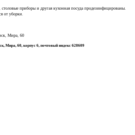
ы, столовые приборы и другая кухонная посуда продезинфицированы.
ся от уборки.
вск, Мира, 60
ск, Мира, 60, корпус 6, почтовый индекс 628609