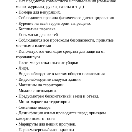
- Нет предметов совместного использования (бумажное
меню, журналы, ручки, газеты и т. д.).
- Номера для некурящих.
- Соблюдаются правила физического дистанцирования.
- Курение на всей территории запрещено.
- Бесплатная парковка.
- Есть маски для гостей.
- Соблюдаются все протоколы безопасности, принятые
местными властями.
- Используются чистящие средства для защиты от
коронавируса.
- Гости могут отказаться от уборки.
- Лифт.
- Видеонаблюдение в местах общего пользования.
- Видеонаблюдение снаружи здания.
- Магазины на территории.
- Можно с питомцами.
- Предусмотрен бесконтактный заезд и отъезд.
- Мини-маркет на территории.
- Семейные номера.
- Дезинфекция жилья проводится перед приездом
каждого нового гостя.
- Маршруты для пеших прогулок.
- Парикмахерская/салон красоты.