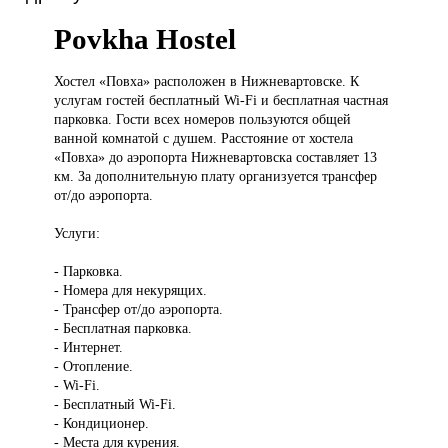
Povkha Hostel
Хостел «Повха»
расположен в Нижневартовске. К
услугам гостей бесплатный Wi-Fi и бесплатная частная
парковка. Гости всех номеров пользуются общей
ванной комнатой с душем. Расстояние от хостела
«Повха» до аэропорта Нижневартовска составляет 13
км. За дополнительную плату организуется трансфер
от/до аэропорта.
Услуги:
- Парковка.
- Номера для некурящих.
- Трансфер от/до аэропорта.
- Бесплатная парковка.
- Интернет.
- Отопление.
- Wi-Fi.
- Бесплатный Wi-Fi.
- Кондиционер.
- Места для курения.