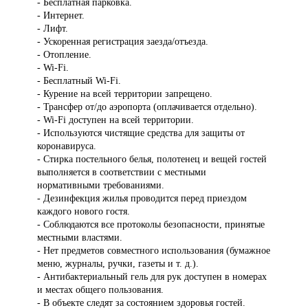
- Бесплатная парковка.
- Интернет.
- Лифт.
- Ускоренная регистрация заезда/отъезда.
- Отопление.
- Wi-Fi.
- Бесплатный Wi-Fi.
- Курение на всей территории запрещено.
- Трансфер от/до аэропорта (оплачивается отдельно).
- Wi-Fi доступен на всей территории.
- Используются чистящие средства для защиты от
коронавируса.
- Стирка постельного белья, полотенец и вещей гостей
выполняется в соответствии с местными
нормативными требованиями.
- Дезинфекция жилья проводится перед приездом
каждого нового гостя.
- Соблюдаются все протоколы безопасности, принятые
местными властями.
- Нет предметов совместного использования (бумажное
меню, журналы, ручки, газеты и т. д.).
- Антибактериальный гель для рук доступен в номерах
и местах общего пользования.
- В объекте следят за состоянием здоровья гостей.