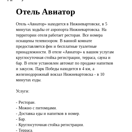
Отель Авиатор
Отель «Авиатор»
находится в Нижневартовске, в 5
минутах ходьбы от аэропорта Нижневартовска. На
территории отеля работает ресторан. Все номера
оснащены телевизором. В ванной комнате
предоставляется фен и бесплатные туалетные
принадлежности. В отеле «Авиатор» к вашим услугам
круглосуточная стойка регистрации, терраса, сауна и
бар. В отеле установлен автомат по продаже напитков
и закусок. Парк Победы находится в 4 км, а
железнодорожный вокзал Нижневартовска - в 10
минутах езды.
Услуги:
- Ресторан.
- Можно с питомцами.
- Доставка еды и напитков в номер.
- Бар.
- Круглосуточная стойка регистрации.
- Терраса.