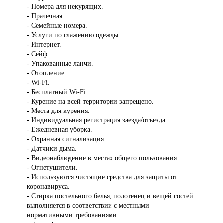
- Номера для некурящих.
- Прачечная.
- Семейные номера.
- Услуги по глажению одежды.
- Интернет.
- Сейф.
- Упакованные ланчи.
- Отопление.
- Wi-Fi.
- Бесплатный Wi-Fi.
- Курение на всей территории запрещено.
- Места для курения.
- Индивидуальная регистрация заезда/отъезда.
- Ежедневная уборка.
- Охранная сигнализация.
- Датчики дыма.
- Видеонаблюдение в местах общего пользования.
- Огнетушители.
- Используются чистящие средства для защиты от
коронавируса.
- Стирка постельного белья, полотенец и вещей гостей
выполняется в соответствии с местными
нормативными требованиями.