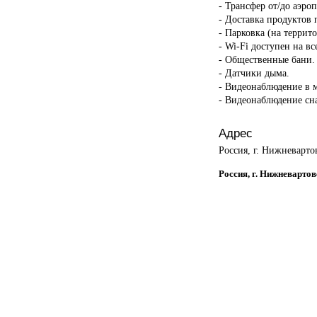
- Трансфер от/до аэро
- Доставка продуктов 
- Парковка (на террит
- Wi-Fi доступен на в
- Общественные бани.
- Датчики дыма.
- Видеонаблюдение в 
- Видеонаблюдение сн
Адрес
Россия, г. Нижневарто
Россия, г. Нижневартов