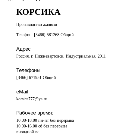
КОРСИКА
Производство жалюзи
Телефон: [3466] 581268 Общий
Адрес
Россия, г. Нижневартовск, Индустриальная, 2911
Телефоны
[3466] 671951 Общий
eMail
korsica777@ya.ru
Рабочее время:
10.00-18.00 пн-пт без перерыва
10.00-16.00 сб без перерыва
выходной вс