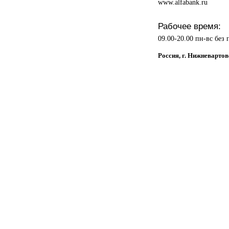
www.alfabank.ru
Рабочее время:
09.00-20.00 пн-вс без
Россия, г. Нижневарто