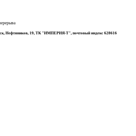
 перерыва
вск, Нефтяников, 19, ТК "ИМПЕРИЯ-Т", почтовый индекс 628616