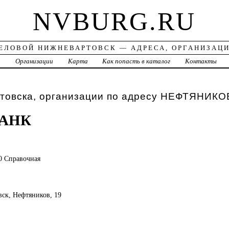
NVBURG.RU
ЕЛОВОЙ НИЖНЕВАРТОВСК — АДРЕСА, ОРГАНИЗАЦ
а
Организации
Карта
Как попасть в каталог
Контакты
товска, организации по адресу НЕФТЯНИКО
БАНК
0 Справочная
вск, Нефтяников, 19