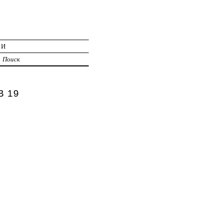
ИИ
Поиск
В 19