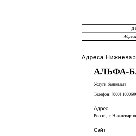
Д
Адрес
Адреса Нижневар
АЛЬФА-
Услуги банкомата
Телефон: [800] 100060
Адрес
Россия, г. Нижневарто
Сайт