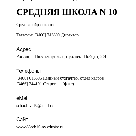
СРЕДНЯЯ ШКОЛА N 10
Среднее образование
Телефон: [3466] 243899 Директор
Адрес
Россия, г. Нижневартовск, проспект Победы, 20В
Телефоны
[3466] 615595 Главный бухгалтер, отдел кадров
[3466] 244101 Секретарь (факс)
eMail
schoolnv-10@mail.ru
Сайт
www.86sch10-nv.edusite.ru