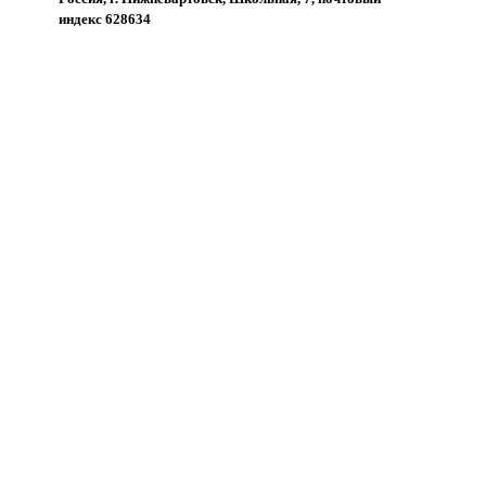
индекс 628634