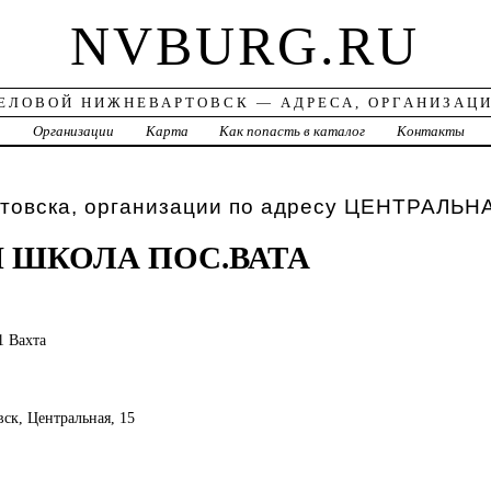
NVBURG.RU
ЕЛОВОЙ НИЖНЕВАРТОВСК — АДРЕСА, ОРГАНИЗАЦ
а
Организации
Карта
Как попасть в каталог
Контакты
товска, организации по адресу ЦЕНТРАЛЬН
 ШКОЛА ПОС.ВАТА
1 Вахта
вск, Центральная, 15