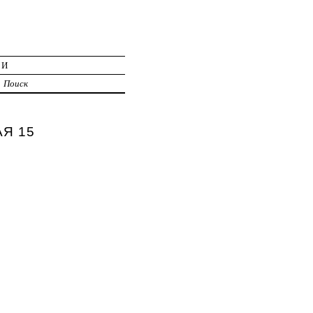
ИИ
Поиск
АЯ 15