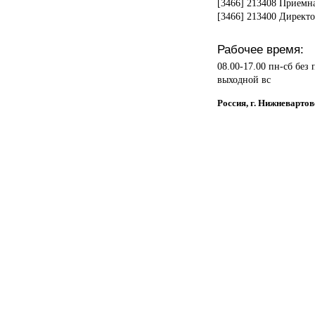
[3466] 213408 Приемн
[3466] 213400 Директ
Рабочее время:
08.00-17.00 пн-сб без
выходной вс
Россия, г. Нижневартов