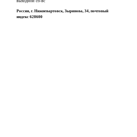
выходной сб-вс
Россия, г. Нижневартовск, Зырянова, 34, почтовый
индекс 628600