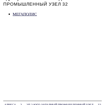
ПРОМЫШЛЕННЫЙ УЗЕЛ 32
МЕГАПОЛИС
АДРЕСА
→
2
→
2П-2 ЮГО-ЗАПАДНЫЙ ПРОМЫШЛЕННЫЙ УЗЕЛ
→
32