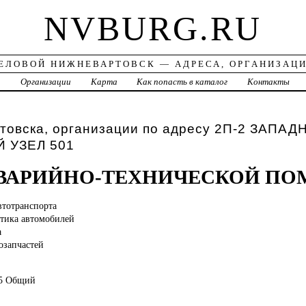
NVBURG.RU
ЕЛОВОЙ НИЖНЕВАРТОВСК — АДРЕСА, ОРГАНИЗАЦ
а
Организации
Карта
Как попасть в каталог
Контакты
товска, организации по адресу 2П-2 ЗАПА
УЗЕЛ 501
АВАРИЙНО-ТЕХНИЧЕСКОЙ П
втотранспорта
тика автомобилей
а
озапчастей
25 Общий