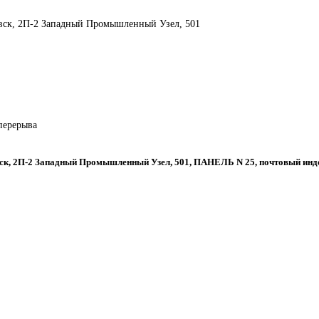
овск, 2П-2 Западный Промышленный Узел, 501
 перерыва
вск, 2П-2 Западный Промышленный Узел, 501, ПАНЕЛЬ N 25, почтовый инд