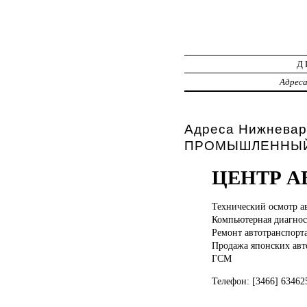
Д
Адрес
Адреса Нижневар
ПРОМЫШЛЕННЫЙ 
ЦЕНТР 
Технический осмотр
а
Компьютерная диагнос
Ремонт автотранспорт
Продажа японских авт
ГСМ
Телефон: [3466] 6346