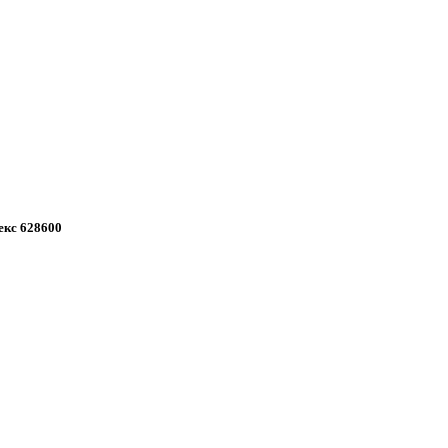
екс 628600