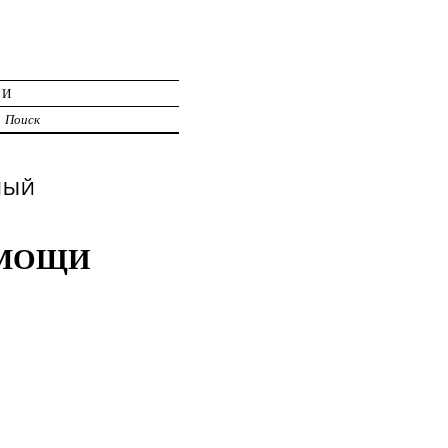
ИИ
Поиск
ДНЫЙ
ОМОЩИ