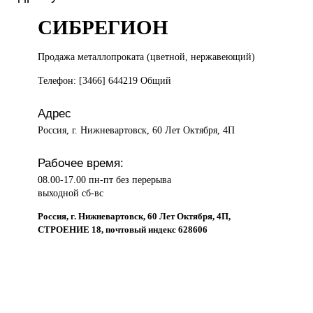
СИБРЕГИОН
Продажа металлопроката
(цветной, нержавеющий)
Телефон: [3466] 644219 Общий
Адрес
Россия, г. Нижневартовск, 60 Лет Октября, 4П
Рабочее время:
08.00-17.00 пн-пт без перерыва
выходной сб-вс
Россия, г. Нижневартовск, 60 Лет Октября, 4П,
СТРОЕНИЕ 18, почтовый индекс 628606