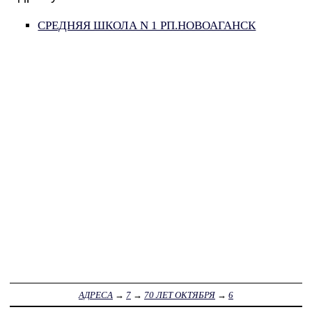
СРЕДНЯЯ ШКОЛА N 1 РП.НОВОАГАНСК
АДРЕСА
→
7
→
70 ЛЕТ ОКТЯБРЯ
→
6