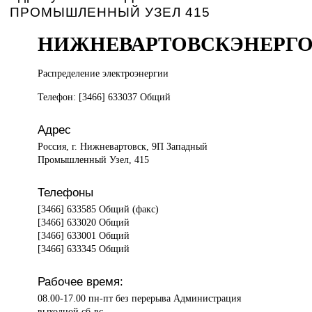
ПРОМЫШЛЕННЫЙ УЗЕЛ 415
НИЖНЕВАРТОВСКЭНЕРГ
Распределение электроэнергии
Телефон: [3466] 633037 Общий
Адрес
Россия, г. Нижневартовск, 9П Западный
Промышленный Узел, 415
Телефоны
[3466] 633585 Общий (факс)
[3466] 633020 Общий
[3466] 633001 Общий
[3466] 633345 Общий
Рабочее время:
08.00-17.00 пн-пт без перерыва Администрация
выходной сб-вс