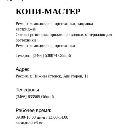
КОПИ-МАСТЕР
Ремонт компьютеров,
оргтехники, заправка
картриджей
Оптово-розничная продажа расходных материалов для
оргтехники
Ремонт компьютеров, оргтехники
Телефон: [3466] 530074 Общий
Адрес
Россия, г. Нижневартовск, Авиаторов, 11
Телефоны
[3466] 633565 Общий
Рабочее время:
09.00-18.00 пн-пт 13.00-14.00
выходной сб-вс