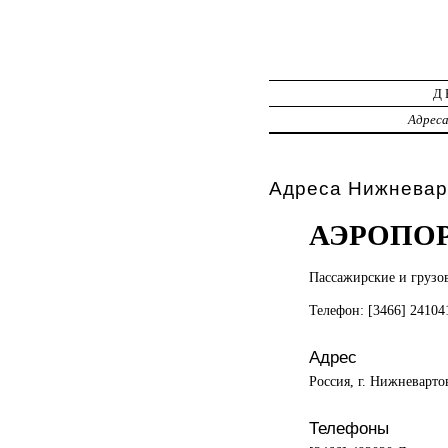
Д
Адрес
Адреса Нижневар
АЭРОПОР
Пассажирские и
грузо
Телефон: [3466] 2410
Адрес
Россия, г. Нижневарто
Телефоны