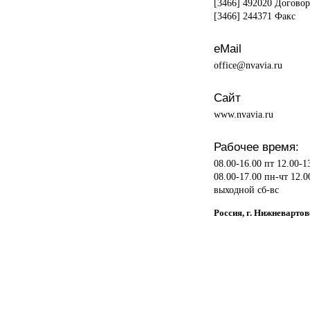
[3466] 492020 Догово
[3466] 244371 Факс
eMail
office@nvavia.ru
Сайт
www.nvavia.ru
Рабочее время:
08.00-16.00 пт 12.00-1
08.00-17.00 пн-чт 12.0
выходной сб-вс
Россия, г. Нижневартов