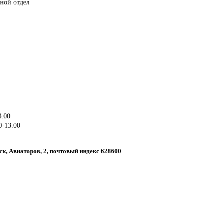
рной отдел
3.00
0-13.00
ск, Авиаторов, 2, почтовый индекс 628600