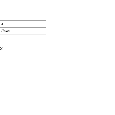
ИИ
Поиск
 2