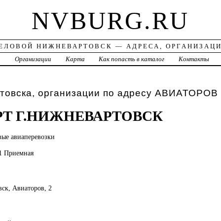
NVBURG.RU
ЕЛОВОЙ НИЖНЕВАРТОВСК — АДРЕСА, ОРГАНИЗАЦ
а
Организации
Карта
Как попасть в каталог
Контакты
товска, организации по адресу АВИАТОРОВ
Т Г.НИЖНЕВАРТОВСК
вые авиаперевозки
41 Приемная
вск, Авиаторов, 2