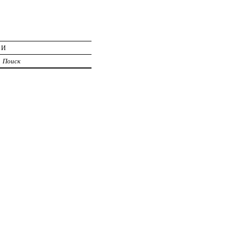
ИИ
Поиск