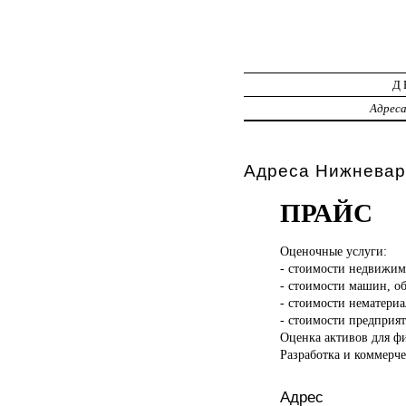
Д
Адрес
Адреса Нижневар
ПРАЙС
Оценочные услуги:
- стоимости недвижим
- стоимости машин, об
- стоимости нематери
- стоимости предприят
Оценка активов для 
Разработка и коммерч
Адрес