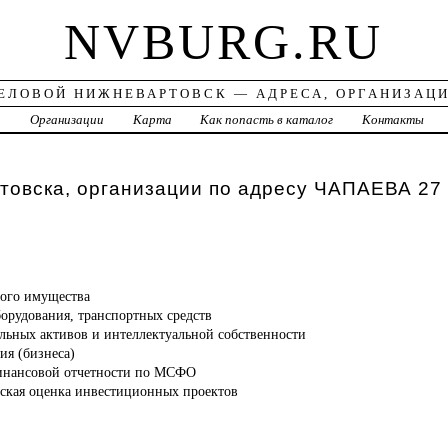
NVBURG.RU
ЕЛОВОЙ НИЖНЕВАРТОВСК — АДРЕСА, ОРГАНИЗАЦ
а
Организации
Карта
Как попасть в каталог
Контакты
товска, организации по адресу ЧАПАЕВА 27
ого имущества
орудования, транспортных средств
альных активов и интеллектуальной собственности
ия (бизнеса)
финансовой отчетности по МСФО
еская оценка инвестиционных проектов