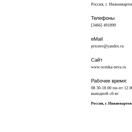
Россия, г. Нижневартов
Телефоны
[3466] 491899
eMail
pricenv@yandex.ru
Сайт
www.ocenka-neva.ru
Рабочее время:
08.30-18.00 пн-пт 12.0
выходной сб-вс
Россия, г. Нижневартов