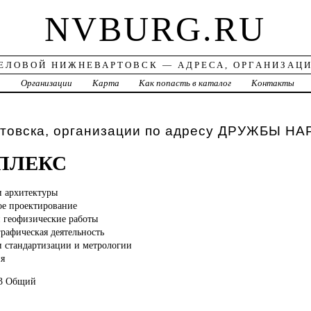
NVBURG.RU
ЕЛОВОЙ НИЖНЕВАРТОВСК — АДРЕСА, ОРГАНИЗАЦ
а
Организации
Карта
Как попасть в каталог
Контакты
товска, организации по адресу ДРУЖБЫ Н
ПЛЕКС
и архитектуры
е проектирование
и геофизические работы
графическая деятельность
и стандартизации и метрологии
я
83 Общий