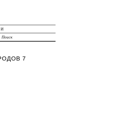
ИИ
Поиск
АРОДОВ 7