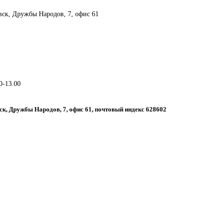
вск, Дружбы Народов, 7, офис 61
0-13.00
ск, Дружбы Народов, 7, офис 61, почтовый индекс 628602