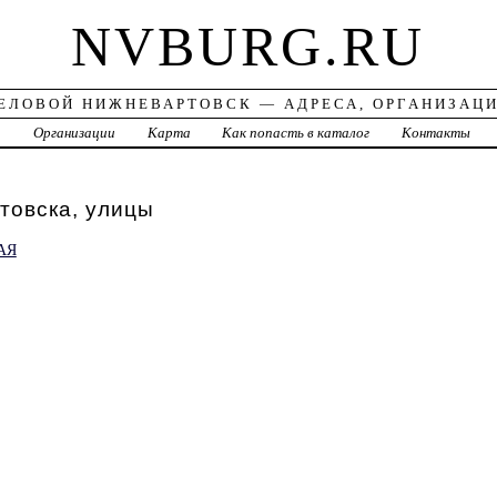
NVBURG.RU
ЕЛОВОЙ НИЖНЕВАРТОВСК — АДРЕСА, ОРГАНИЗАЦ
а
Организации
Карта
Как попасть в каталог
Контакты
товска, улицы
АЯ