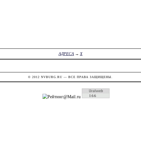
АДРЕСА
→
Х
© 2012
NVBURG.RU
— ВСЕ ПРАВА ЗАЩИЩЕНЫ.