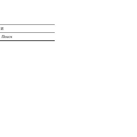
ИИ
Поиск