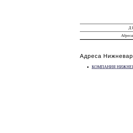
Д
Адрес
Адреса Нижневар
КОМПАНИЯ НИЖНЕВ