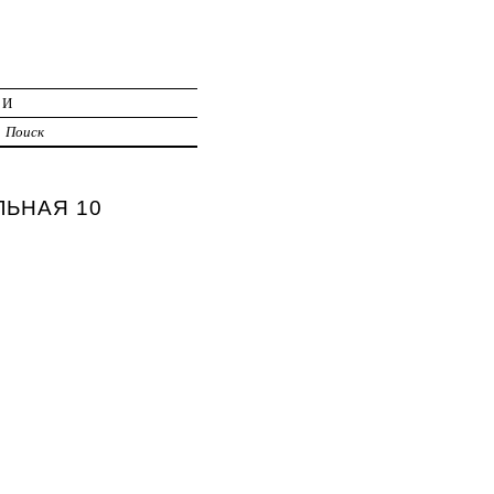
ИИ
Поиск
ЛЬНАЯ 10