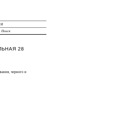
ИИ
Поиск
ЛЬНАЯ 28
вания, черного и