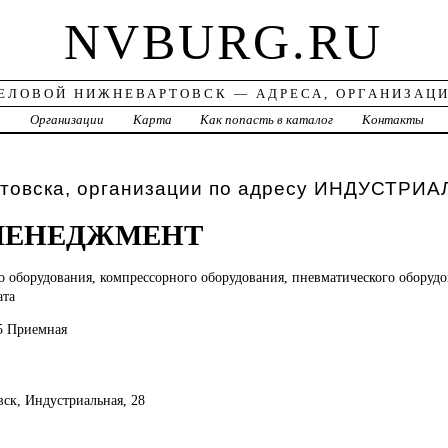
NVBURG.RU
ЕЛОВОЙ НИЖНЕВАРТОВСК — АДРЕСА, ОРГАНИЗАЦ
а
Организации
Карта
Как попасть в каталог
Контакты
товска, организации по адресу ИНДУСТРИА
 МЕНЕДЖМЕНТ
го
оборудования, компрессорного оборудования, пневматического оборудо
ата
85 Приемная
вск, Индустриальная, 28