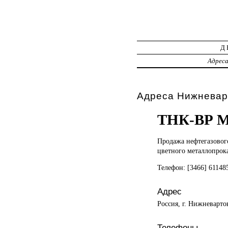
Д
Адрес
Адреса Нижневар
ТНК-ВР
Продажа нефтегазово
цветного металлопрок
Телефон: [3466] 6114
Адрес
Россия, г. Нижневарто
Телефоны