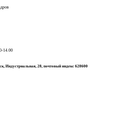
адров
0-14.00
ск, Индустриальная, 28, почтовый индекс 628600