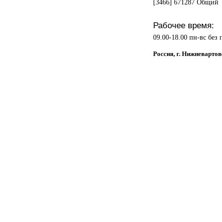
[3466] 671287 Общий
Рабочее время:
09.00-18.00 пн-вс без
Россия, г. Нижневартов