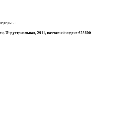
 перерыва
ск, Индустриальная, 2911, почтовый индекс 628600