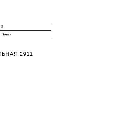
ИИ
Поиск
ЛЬНАЯ 2911