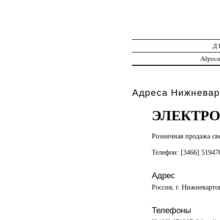
Д
Адрес
Адреса Нижневар
ЭЛЕКТР
Розничная продажа
св
Телефон: [3466] 5194
Адрес
Россия, г. Нижневарто
Телефоны