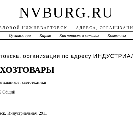
NVBURG.RU
ЕЛОВОЙ НИЖНЕВАРТОВСК — АДРЕСА, ОРГАНИЗАЦ
а
Организации
Карта
Как попасть в каталог
Контакты
товска, организации по адресу ИНДУСТРИА
ОХОЗТОВАРЫ
етильников, светотехники
76 Общий
вск, Индустриальная, 2911