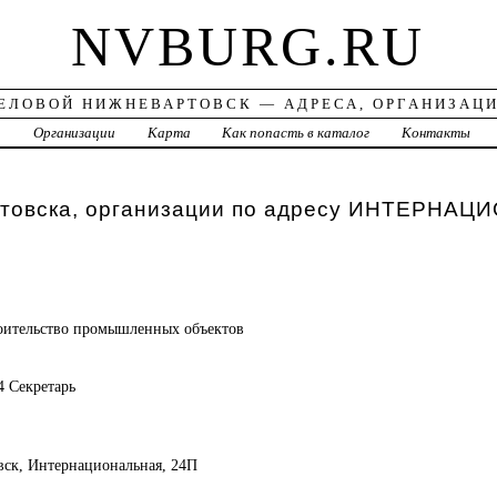
NVBURG.RU
ЕЛОВОЙ НИЖНЕВАРТОВСК — АДРЕСА, ОРГАНИЗАЦ
а
Организации
Карта
Как попасть в каталог
Контакты
товска, организации по адресу ИНТЕРНА
оительство промышленных объектов
4 Секретарь
вск, Интернациональная, 24П