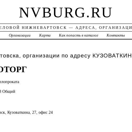
NVBURG.RU
ЕЛОВОЙ НИЖНЕВАРТОВСК — АДРЕСА, ОРГАНИЗАЦ
а
Организации
Карта
Как попасть в каталог
Контакты
товска, организации по адресу КУЗОВАТКИН
ОТОРГ
ллопроката
28 Общий
вск, Кузоваткина, 27, офис 24