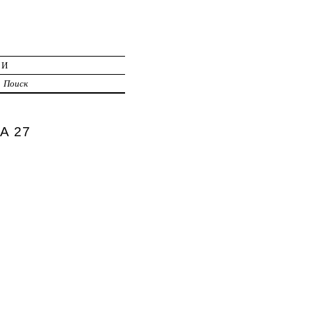
ИИ
Поиск
А 27