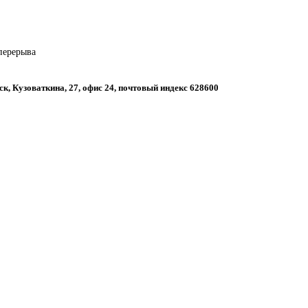
 перерыва
ск, Кузоваткина, 27, офис 24, почтовый индекс 628600