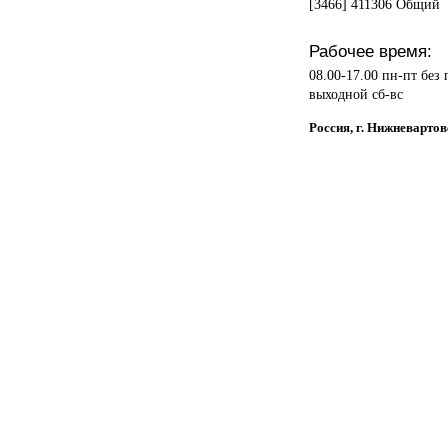
[3466] 411306 Общий
Рабочее время:
08.00-17.00 пн-пт без
выходной сб-вс
Россия, г. Нижневартов