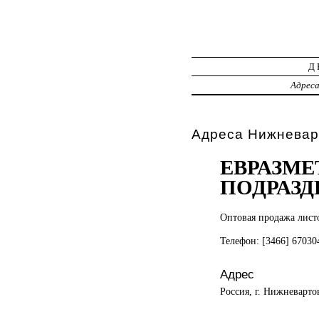
Д
Адрес
Адреса Нижневар
ЕВРАЗМЕ
ПОДРАЗД
Оптовая продажа
лист
Телефон: [3466] 6703
Адрес
Россия, г. Нижневарто