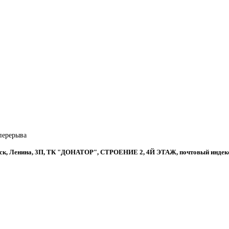
 перерыва
овск, Ленина, 3П, ТК "ДОНАТОР", СТРОЕНИЕ 2, 4Й ЭТАЖ, почтовый индек