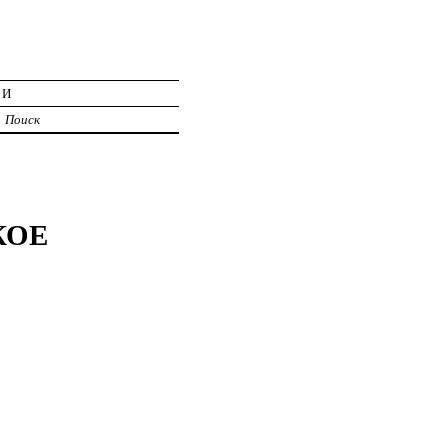
ИИ
Поиск
КОЕ