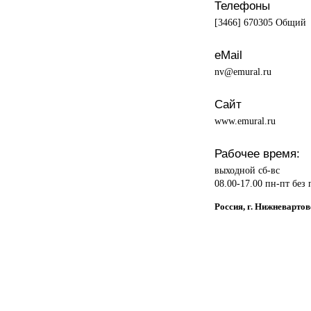
Телефоны
[3466] 670305 Общий
eMail
nv@emural.ru
Сайт
www.emural.ru
Рабочее время:
выходной сб-вс
08.00-17.00 пн-пт без
Россия, г. Нижневарт