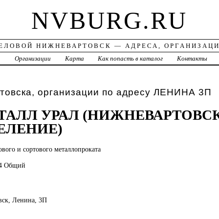
NVBURG.RU
ЕЛОВОЙ НИЖНЕВАРТОВСК — АДРЕСА, ОРГАНИЗАЦ
а
Организации
Карта
Как попасть в каталог
Контакты
товска, организации по адресу ЛЕНИНА 3П
ТАЛЛ УРАЛ (НИЖНЕВАРТОВС
ЕЛЕНИЕ)
ового и сортового металлопроката
04 Общий
вск, Ленина, 3П