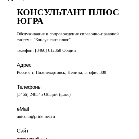
КОНСУЛЬТАНТ ПЛЮС
ЮГРА
Обслуживание и
сопровождение справочно-правовой
системы "Консультант плюс"
Телефон: [3466] 612368 Общий
Адрес
Россия, г. Нижневартовск, Ленина, 5, офис 300
Телефоны
[3466] 248545 Общий (факс)
eMail
unicons@pride-net.ru
Сайт
www.consultant.ru