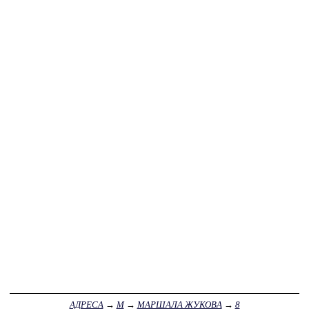
АДРЕСА
→
М
→
МАРШАЛА ЖУКОВА
→
8