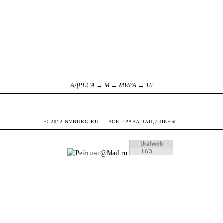
АДРЕСА
→
М
→
МИРА
→
16
© 2012
NVBURG.RU
— ВСЕ ПРАВА ЗАЩИЩЕНЫ.