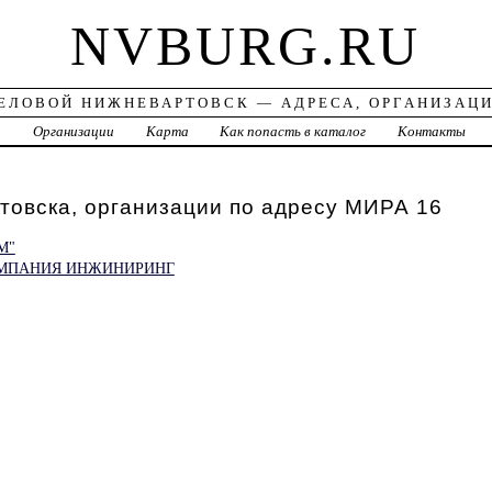
NVBURG.RU
ЕЛОВОЙ НИЖНЕВАРТОВСК — АДРЕСА, ОРГАНИЗАЦ
а
Организации
Карта
Как попасть в каталог
Контакты
овска, организации по адресу МИРА 16
М"
ОМПАНИЯ ИНЖИНИРИНГ