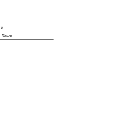
ИИ
Поиск