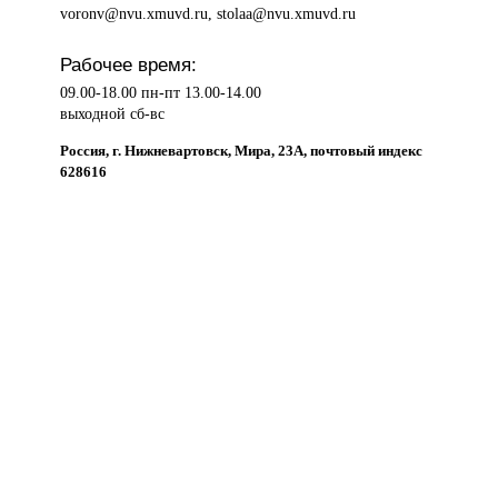
voronv@nvu.xmuvd.ru, stolaa@nvu.xmuvd.ru
Рабочее время:
09.00-18.00 пн-пт 13.00-14.00
выходной сб-вс
Россия, г. Нижневартовск, Мира, 23А, почтовый индекс
628616