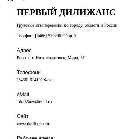
ПЕРВЫЙ ДИЛИЖАНС
Грузовые автоперевозки
по городу, области и России
Телефон: [3466] 579298 Общий
Адрес
Россия, г. Нижневартовск, Мира, 3П
Телефоны
[3466] 614191 Факс
eMail
1tkd86nzv@mail.ru
Сайт
www.tkdiligans.ru
Рабочее время: