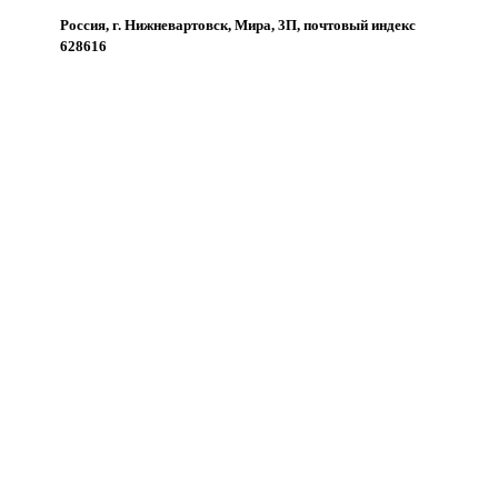
Россия, г. Нижневартовск, Мира, 3П, почтовый индекс
628616