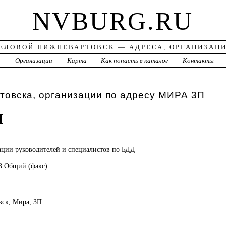
NVBURG.RU
ЕЛОВОЙ НИЖНЕВАРТОВСК — АДРЕСА, ОРГАНИЗАЦ
а
Организации
Карта
Как попасть в каталог
Контакты
товска, организации по адресу МИРА 3П
М
ции руководителей и специалистов по БДД
83 Общий (факс)
вск, Мира, 3П