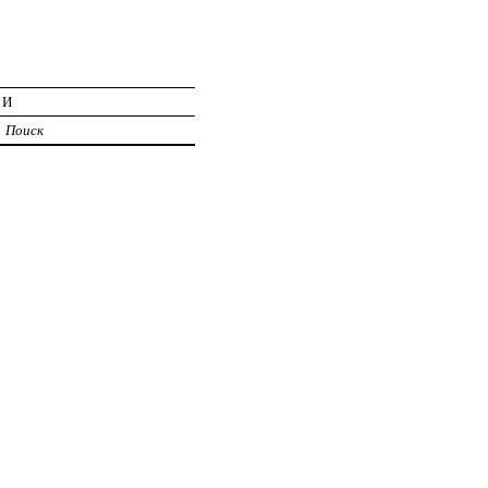
ИИ
Поиск