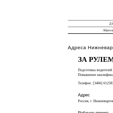
Д
Адрес
Адреса Нижневар
ЗА РУЛЕ
Подготовка водителей
Повышение квалифика
Телефон: [3466] 6125
Адрес
Россия, г. Нижневарто
Рабочее время: