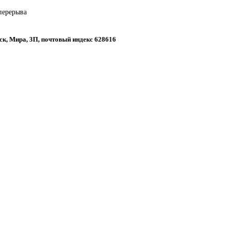
 перерыва
ск, Мира, 3П, почтовый индекс 628616