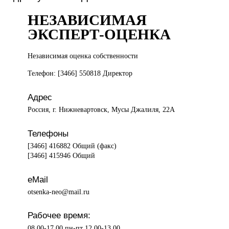
НЕЗАВИСИМАЯ
ЭКСПЕРТ-ОЦЕНКА
Независимая оценка
собственности
Телефон: [3466] 550818 Директор
Адрес
Россия, г. Нижневартовск, Мусы Джалиля, 22А
Телефоны
[3466] 416882 Общий (факс)
[3466] 415946 Общий
eMail
otsenka-neo@mail.ru
Рабочее время:
08.00-17.00 пн-пт 12.00-13.00