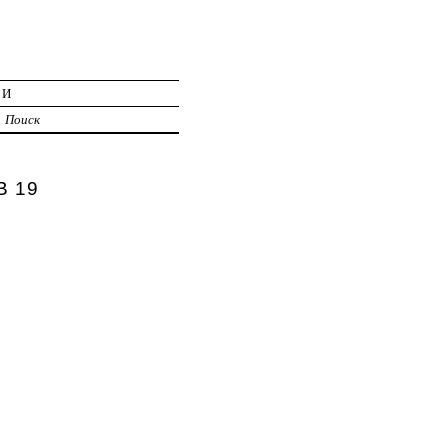
ИИ
Поиск
В 19