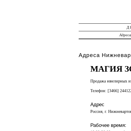
Д
Адрес
Адреса Нижневар
МАГИЯ З
Продажа ювелирных
и
Телефон: [3466] 2441
Адрес
Россия, г. Нижневарто
Рабочее время: