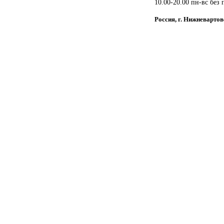
10.00-20.00 пн-вс без
Россия, г. Нижневарто