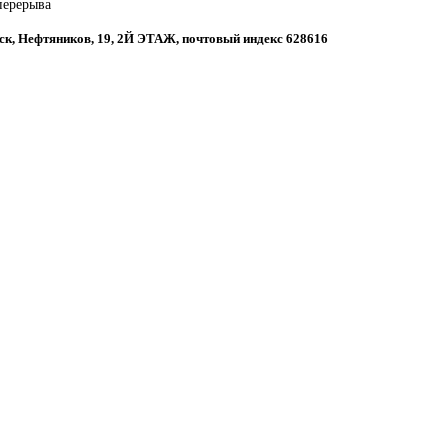
 перерыва
вск, Нефтяников, 19, 2Й ЭТАЖ, почтовый индекс 628616