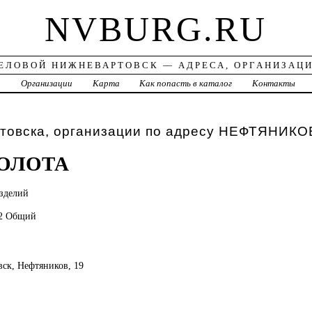
NVBURG.RU
ЕЛОВОЙ НИЖНЕВАРТОВСК — АДРЕСА, ОРГАНИЗАЦ
а
Организации
Карта
Как попасть в каталог
Контакты
товска, организации по адресу НЕФТЯНИКО
ОЛОТА
зделий
22 Общий
вск, Нефтяников, 19