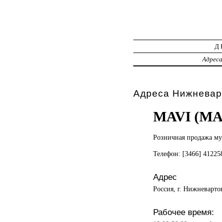
Д
Адрес
Адреса Нижневар
MAVI (М
Розничная продажа
му
Телефон: [3466] 4122
Адрес
Россия, г. Нижневарто
Рабочее время: