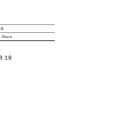
ИИ
Поиск
В 19