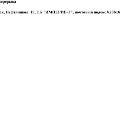
 перерыва
вск, Нефтяников, 19, ТК "ИМПЕРИЯ-Т", почтовый индекс 628616