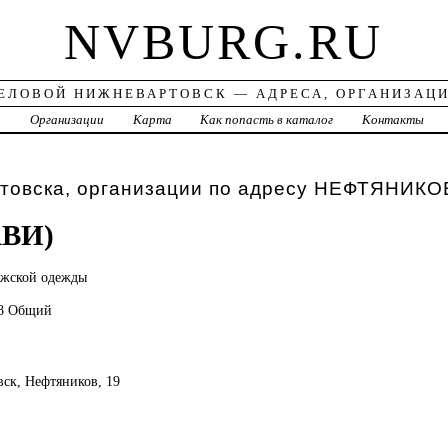
NVBURG.RU
ЕЛОВОЙ НИЖНЕВАРТОВСК — АДРЕСА, ОРГАНИЗАЦ
а
Организации
Карта
Как попасть в каталог
Контакты
товска, организации по адресу НЕФТЯНИКО
АВИ)
жской одежды
58 Общий
вск, Нефтяников, 19