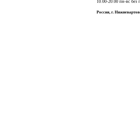
10.00-20.00 пн-вс без
Россия, г. Нижневарто