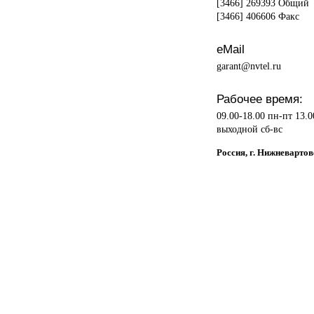
[3466] 269393 Общий
[3466] 406606 Факс
eMail
garant@nvtel.ru
Рабочее время:
09.00-18.00 пн-пт 13.0
выходной сб-вс
Россия, г. Нижневартов