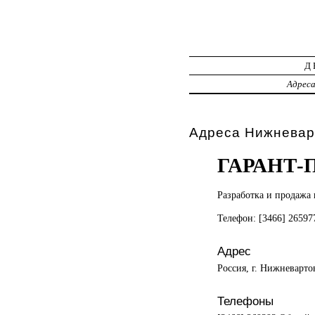
Д
Адрес
Адреса Нижневар
ГАРАНТ-
Разработка и
продажа 
Телефон: [3466] 2659
Адрес
Россия, г. Нижневарто
Телефоны