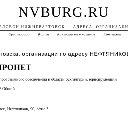
NVBURG.RU
ЕЛОВОЙ НИЖНЕВАРТОВСК — АДРЕСА, ОРГАНИЗАЦ
а
Организации
Карта
Как попасть в каталог
Контакты
товска, организации по адресу НЕФТЯНИКО
ПРОНЕТ
программного обеспечения в области бухгалтерии, юриспруденции
77 Общий
вск, Нефтяников, 90, офис 3