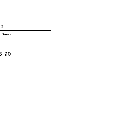
ИИ
Поиск
В 90