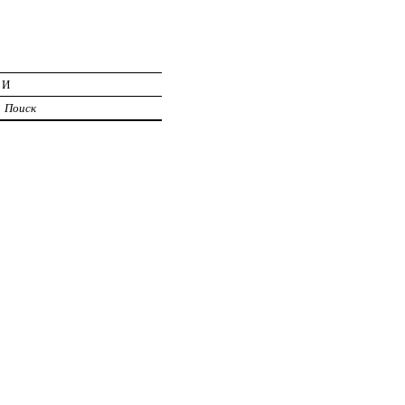
ИИ
Поиск